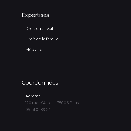
Expertises
Droit du travail
Droit de la famille
Médiation
Coordonnées
Adresse
120 rue d’Assas – 75006 Paris
09 61 01 89 54