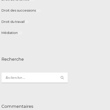
Droit des successions
(4)
Droit du travail
(1)
Médiation
(2)
Recherche
Rechercher :
Commentaires