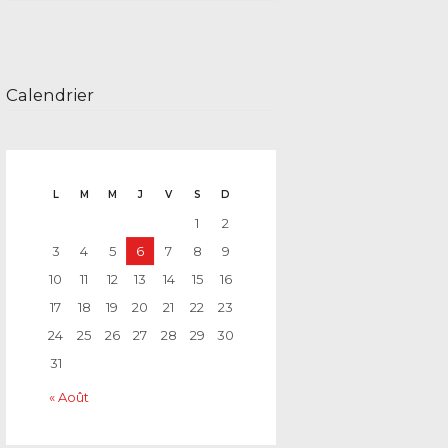
Calendrier
L
M
M
J
V
S
D
1
2
3
4
5
6
7
8
9
10
11
12
13
14
15
16
17
18
19
20
21
22
23
24
25
26
27
28
29
30
31
« Août