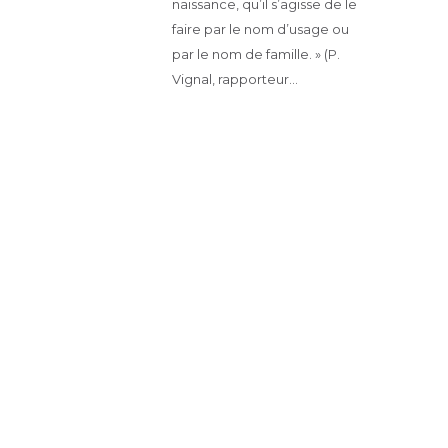
naissance, qu’il s’agisse de le
faire par le nom d’usage ou
par le nom de famille. » (P.
Vignal, rapporteur…