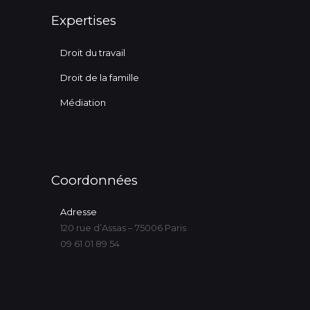
Expertises
Droit du travail
Droit de la famille
Médiation
Coordonnées
Adresse
120 rue d’Assas – 75006 Paris
09 61 01 89 54