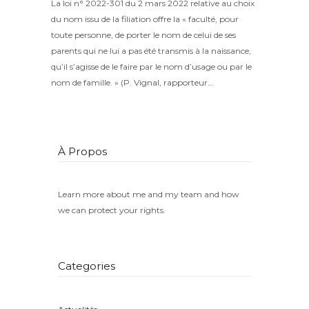
La loi n° 2022-301 du 2 mars 2022 relative au choix
du nom issu de la filiation offre la « faculté, pour
toute personne, de porter le nom de celui de ses
parents qui ne lui a pas été transmis à la naissance,
qu’il s’agisse de le faire par le nom d’usage ou par le
nom de famille. » (P. Vignal, rapporteur…
À Propos
Learn more about me and my team and how
we can protect your rights.
Categories