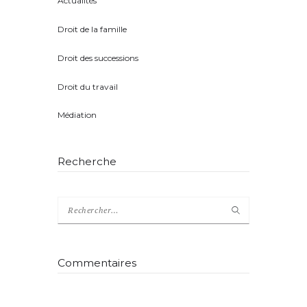
Actualités
(8)
Droit de la famille
(5)
Droit des successions
(4)
Droit du travail
(1)
Médiation
(2)
Recherche
Rechercher :
Commentaires