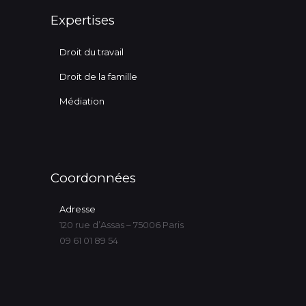
Expertises
Droit du travail
Droit de la famille
Médiation
Coordonnées
Adresse
120 rue d’Assas – 75006 Paris
09 61 01 89 54