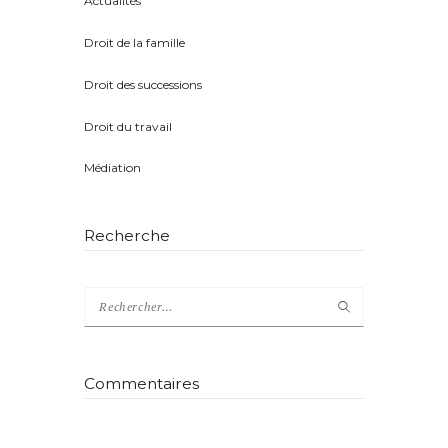
Actualités
(8)
Droit de la famille
(5)
Droit des successions
(4)
Droit du travail
(1)
Médiation
(2)
Recherche
Rechercher :
Commentaires