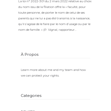
La loi n° 2022-301 du 2 mars 2022 relative au choix
du nom issu de la filiation offre la « faculté, pour
toute personne, de porter le nom de celui de ses
parents qui ne lui a pas été transmis à la naissance,
qu’il s’agisse de le faire par le nom d’usage ou par le
nom de famille. » (P. Vignal, rapporteur…
À Propos
Learn more about me and my team and how
we can protect your rights.
Categories