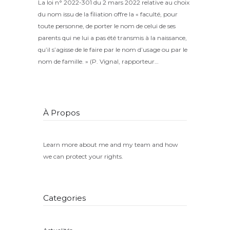
La loi n° 2022-301 du 2 mars 2022 relative au choix
du nom issu de la filiation offre la « faculté, pour
toute personne, de porter le nom de celui de ses
parents qui ne lui a pas été transmis à la naissance,
qu’il s’agisse de le faire par le nom d’usage ou par le
nom de famille. » (P. Vignal, rapporteur…
À Propos
Learn more about me and my team and how
we can protect your rights.
Categories