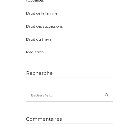
Actualités
(8)
Droit de la famille
(5)
Droit des successions
(4)
Droit du travail
(1)
Médiation
(2)
Recherche
Rechercher :
Commentaires