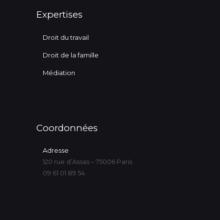
Expertises
Droit du travail
Droit de la famille
Médiation
Coordonnées
Adresse
120 rue d’Assas – 75006 Paris
09 61 01 89 54