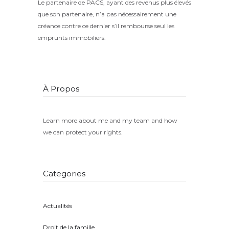
Le partenaire de PACS, ayant des revenus plus élevés
que son partenaire, n’a pas nécessairement une
créance contre ce dernier s’il rembourse seul les
emprunts immobiliers.
À Propos
Learn more about me and my team and how
we can protect your rights.
Categories
Actualités
(8)
Droit de la famille
(5)