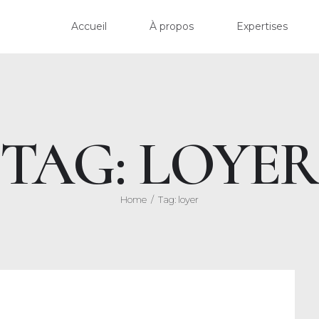
ACCU
Accueil
À propos
Expertises
À PR
EXPER
TAG: LOYE
ACTU
HONO
Home
Tag: loyer
CONT