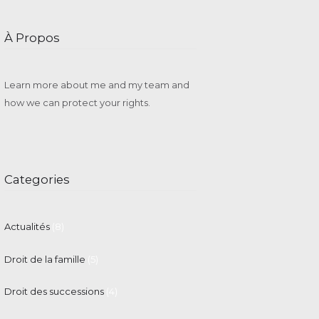
À Propos
Learn more about me and my team and
how we can protect your rights.
Categories
Actualités
(8)
Droit de la famille
(5)
Droit des successions
(4)