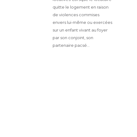
quitte le logement en raison
de violences commises
envers lui-même ou exercées
sur un enfant vivant au foyer
par son conjoint, son
partenaire pacsé…