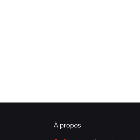
À propos