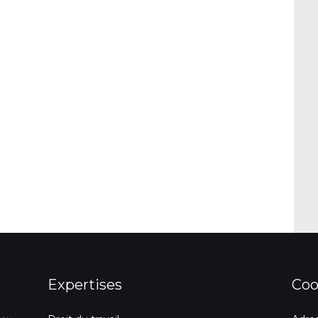
Expertises
Coo