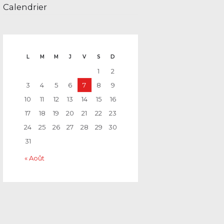
Calendrier
L
M
M
J
V
S
D
1
2
3
4
5
6
7
8
9
10
11
12
13
14
15
16
17
18
19
20
21
22
23
24
25
26
27
28
29
30
31
« Août