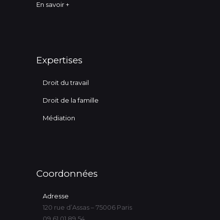
En savoir +
Expertises
Droit du travail
Droit de la famille
Médiation
Coordonnées
Adresse
120 rue d’Assas – 75006 Paris
09 61 01 89 54