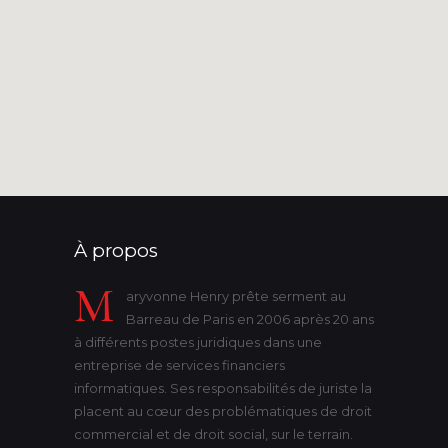
À propos
M
aryvonne Henry prête serment au
Barreau de Paris en 2006 après 20 ans
à différents postes juridiques dans une
entreprise de services financiers
informatiques. Ses responsabilités de juriste la
placent au cœur des problématiques de droit
commercial et de droit social, sur le terrain.