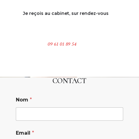
Je reçois au cabinet, sur rendez-vous
Adresse :
120 rue d’Assas – 75006 PARIS
Téléphone :
09 61 01 89 54
CONTACT
Nom
*
Email
*