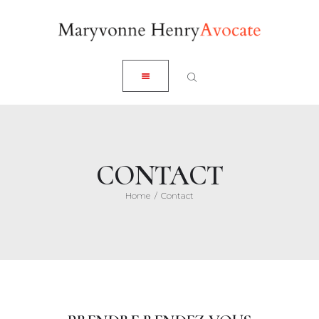
ACCUEIL
CLOSE
À PROPOS
EXPERTISES
ACTUALITÉS
HONORAIRES
CONTACT
CONTACT
Home
Contact