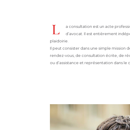
L
a consultation est un acte profess
d’avocat. Il est entièrement indé
plaidoirie.
Il peut consister dans une simple mission d
rendez-vous, de consultation écrite, de r
ou d’assistance et représentation dans le