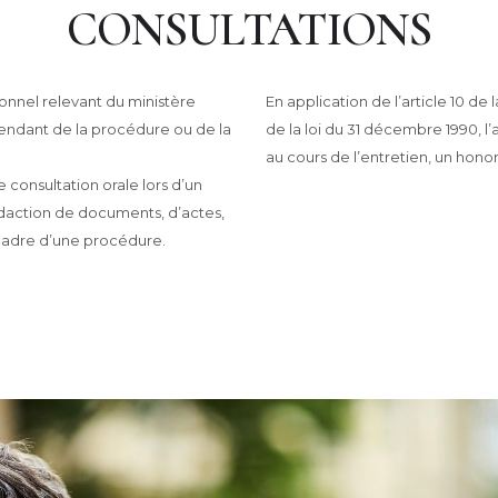
CONSULTATIONS
ionnel relevant du ministère
En application de l’article 10 de 
pendant de la procédure ou de la
de la loi du 31 décembre 1990, l’a
au cours de l’entretien, un hono
e consultation orale lors d’un
édaction de documents, d’actes,
 cadre d’une procédure.