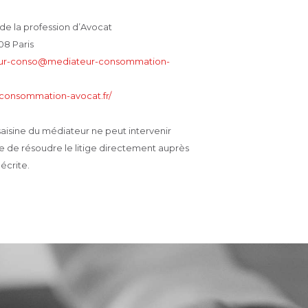
e la profession d’Avocat
08 Paris
ur-conso@mediateur-consommation-
-consommation-avocat.fr/
 saisine du médiateur ne peut intervenir
le de résoudre le litige directement auprès
écrite.