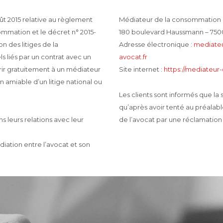
t 2015 relative au règlement
Médiateur de la consommation d
sommation et le décret n° 2015-
180 boulevard Haussmann – 750
on des litiges de la
Adresse électronique :
mediate
 liés par un contrat avec un
avocat.fr
ir gratuitement à un médiateur
Site internet :
https://mediateur
 amiable d’un litige national ou
Les clients sont informés que la
qu’après avoir tenté au préalab
s leurs relations avec leur
de l’avocat par une réclamation 
iation entre l’avocat et son