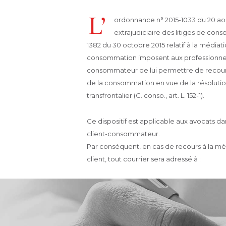
L’
ordonnance n° 2015-1033 du 20 aoû
extrajudiciaire des litiges de con
1382 du 30 octobre 2015 relatif à la médiati
consommation imposent aux professionnels
consommateur de lui permettre de recour
de la consommation en vue de la résolution
transfrontalier (C. conso., art. L. 152-1).
Ce dispositif est applicable aux avocats dan
client-consommateur.
Par conséquent, en cas de recours à la méd
client, tout courrier sera adressé à :