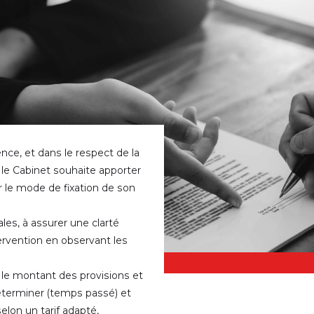
nce, et dans le respect de la
e, le Cabinet souhaite apporter
r le mode de fixation de son
ales, à assurer une clarté
ervention en observant les
 le montant des provisions et
déterminer (temps passé) et
lon un tarif adapté,