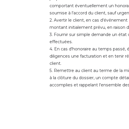
comportant éventuellement un honorair
soumise à l'accord du client, sauf urge
2. Avertir le client, en cas d'événement
montant initialement prévu, en raison de
3. Fournir sur simple demande un état d
effectuées.
4. En cas d'honoraire au temps passé, é
diligences une facturation et en tenir 
client.
5. Remettre au client au terme de la mis
à la clôture du dossier, un compte détail
accomplies et rappelant l'ensemble d