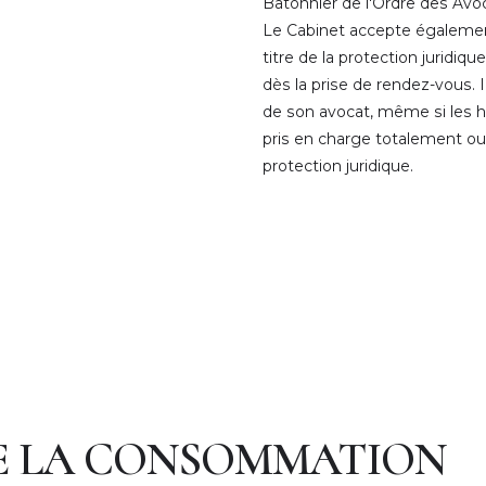
Bâtonnier de l'Ordre des Avo
Le Cabinet accepte également
titre de la protection juridiqu
dès la prise de rendez-vous. Il
de son avocat, même si les h
pris en charge totalement ou 
protection juridique.
E LA CONSOMMATION