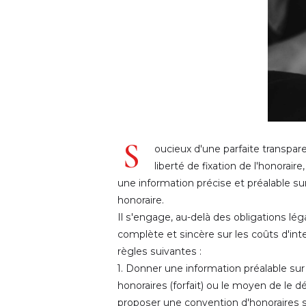
S
oucieux d'une parfaite transpare
liberté de fixation de l'honorair
une information précise et préalable su
honoraire.
Il s'engage, au-delà des obligations lég
complète et sincère sur les coûts d'int
règles suivantes :
1. Donner une information préalable sur
honoraires (forfait) ou le moyen de le 
proposer une convention d'honoraires se