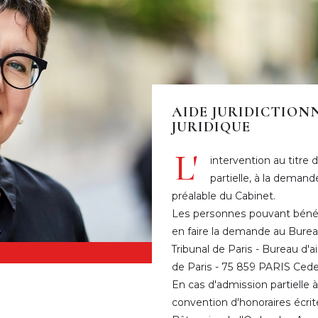
AIDE JURIDICTION
JURIDIQUE
L'
intervention au titre d
partielle, à la demand
préalable du Cabinet.
Les personnes pouvant bénéfic
en faire la demande au Bureau 
Tribunal de Paris - Bureau d'ai
de Paris - 75 859 PARIS Cedex
En cas d'admission partielle à l
convention d'honoraires écri