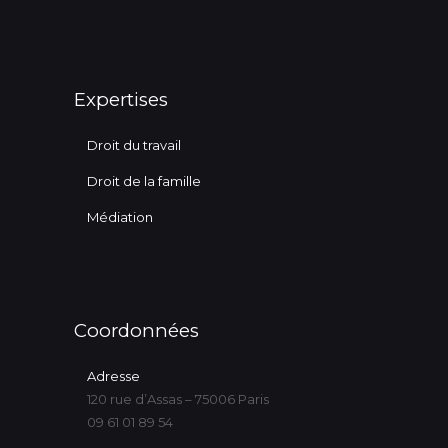
Expertises
Droit du travail
Droit de la famille
Médiation
Coordonnées
Adresse
120 rue d’Assas – 75006 Paris
09 61 01 89 54