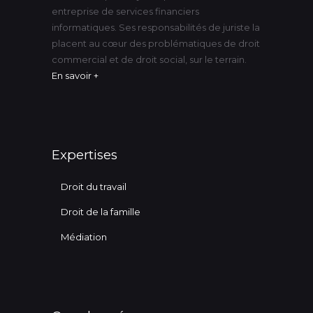
entreprise de services financiers
informatiques. Ses responsabilités de juriste la
placent au cœur des problématiques de droit
commercial et de droit social, sur le terrain.
En savoir +
Expertises
Droit du travail
Droit de la famille
Médiation