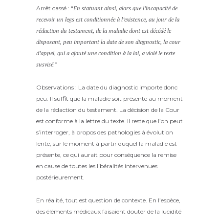
Arrêt cassé : “
En statuant ainsi, alors que l’incapacité de
recevoir un legs est conditionnée à l’existence, au jour de la
rédaction du testament, de la maladie dont est décédé le
disposant, peu important la date de son diagnostic, la cour
d’appel, qui a ajouté une condition à la loi, a violé le texte
susvisé
.”
Observations : La date du diagnostic importe donc
peu. Il suffit que la maladie soit présente au moment
de la rédaction du testament. La décision de la Cour
est conforme à la lettre du texte. Il reste que l’on peut
s’interroger, à propos des pathologies à évolution
lente, sur le moment à partir duquel la maladie est
présente, ce qui aurait pour conséquence la remise
en cause de toutes les libéralités intervenues
postérieurement.
En réalité, tout est question de contexte. En l’espèce,
des éléments médicaux faisaient douter de la lucidité