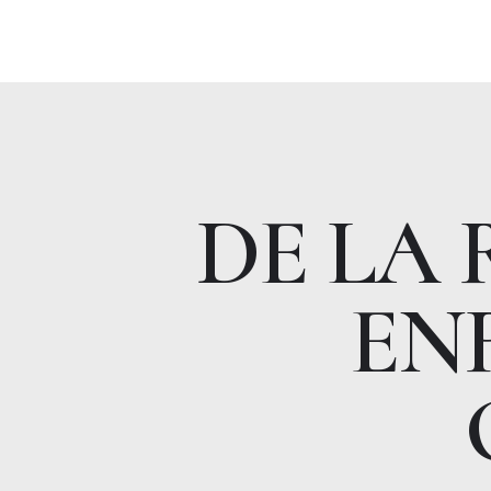
DE LA 
EN