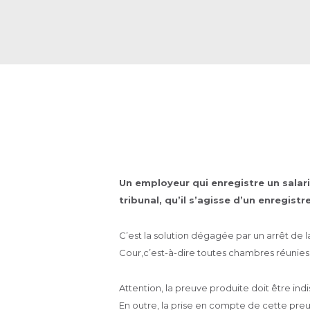
Posted on
27 avril 2024
Un employeur qui enregistre un salari
tribunal, qu’il s’agisse d’un enregist
C’est la solution dégagée par un arrêt de l
Cour,c’est-à-dire toutes chambres réunies (
Attention, la preuve produite doit être ind
En outre, la prise en compte de cette pre