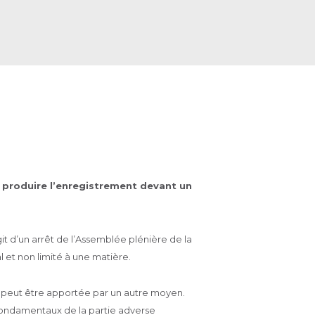
nt produire l’enregistrement devant un
it d’un arrêt de l’Assemblée plénière de la
l et non limité à une matière.
 ne peut être apportée par un autre moyen.
 fondamentaux de la partie adverse