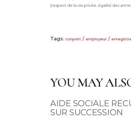
(respect de la vie privée, égalité des armes
Tags:
/
/
conjoint
employeur
enregist
YOU MAY ALSO
AIDE SOCIALE RE
SUR SUCCESSION
19 avril 2023