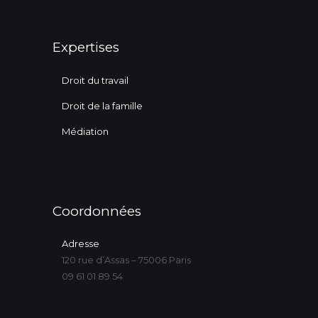
Expertises
Droit du travail
Droit de la famille
Médiation
Coordonnées
Adresse
120 rue d’Assas – 75006 Paris
09 61 01 89 54