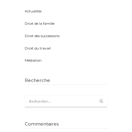
Actualités
(8)
Droit de la famille
(5)
Droit des successions
(4)
Droit du travail
(1)
Médiation
(2)
Recherche
Rechercher :
Commentaires