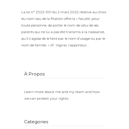
Henry
Share
La loi n° 2022-301 du 2 mars 2022 relative au choix
du nom issu de la filiation offre la « faculté, pour
toute personne, de porter le nom de celui de ses
parents qui ne lui a pas été transmis à la naissance,
qu’il s’agisse de le faire par le nom d’usage ou par le
nom de famille. » (P. Vignal, rapporteur…
À Propos
Learn more about me and my team and how
we can protect your rights.
Categories