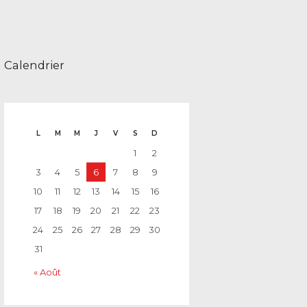
Calendrier
L
M
M
J
V
S
D
1
2
3
4
5
6
7
8
9
10
11
12
13
14
15
16
17
18
19
20
21
22
23
24
25
26
27
28
29
30
31
« Août