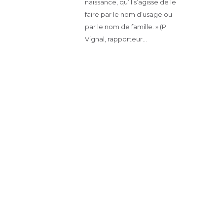
naissance, qu’il s’agisse de le
faire par le nom d’usage ou
par le nom de famille. » (P.
Vignal, rapporteur…