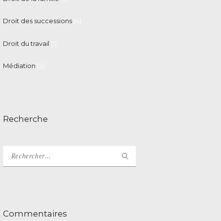
Droit des successions
(4)
Droit du travail
(1)
Médiation
(2)
Recherche
Rechercher :
Commentaires