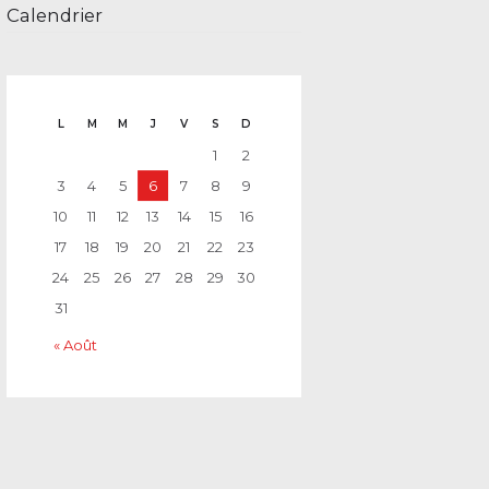
Calendrier
L
M
M
J
V
S
D
1
2
3
4
5
6
7
8
9
10
11
12
13
14
15
16
17
18
19
20
21
22
23
24
25
26
27
28
29
30
31
« Août