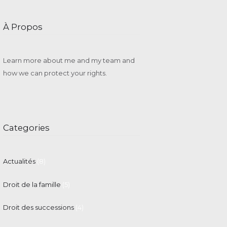
À Propos
Learn more about me and my team and
how we can protect your rights.
Categories
Actualités
(8)
Droit de la famille
(5)
Droit des successions
(4)