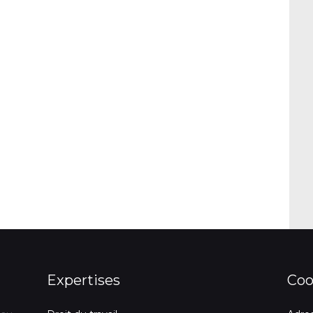
Expertises
Coo