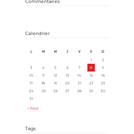
Commentaires
Calendrier
L
M
M
J
V
S
D
1
2
3
4
5
6
7
8
9
10
11
12
13
14
15
16
17
18
19
20
21
22
23
24
25
26
27
28
29
30
31
« Août
Tags