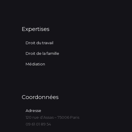
Expertises
Droit du travail
Droit de la famille
Médiation
Coordonnées
Adresse
120 rue d’Assas – 75006 Paris
09 61 01 89 54