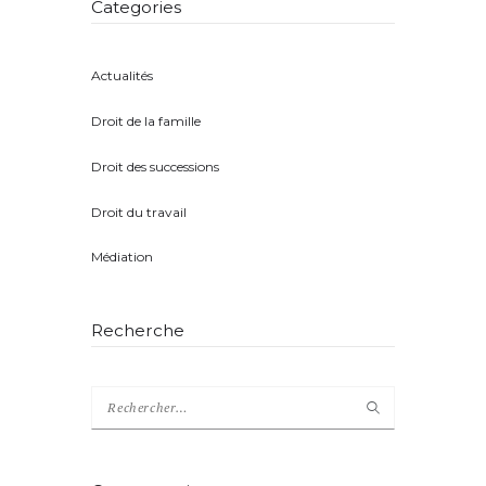
Categories
Actualités
(8)
Droit de la famille
(5)
Droit des successions
(4)
Droit du travail
(1)
Médiation
(2)
Recherche
Rechercher :