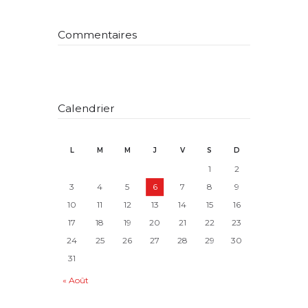
Commentaires
Calendrier
L
M
M
J
V
S
D
1
2
3
4
5
6
7
8
9
10
11
12
13
14
15
16
17
18
19
20
21
22
23
24
25
26
27
28
29
30
31
« Août