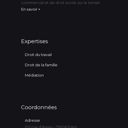
commercial et de droit social, sur le terrain.
En savoir +
Expertises
Droit du travail
Droit de la famille
Médiation
Coordonnées
Adresse
120 rue d’Assas – 75006 Paris