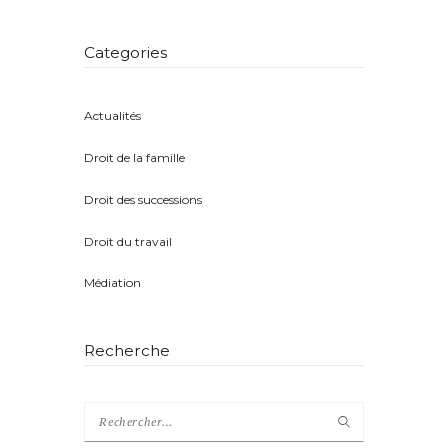
Categories
Actualités
(8)
Droit de la famille
(5)
Droit des successions
(4)
Droit du travail
(1)
Médiation
(2)
Recherche
Rechercher :