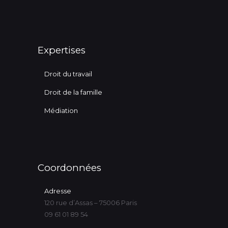
Expertises
Droit du travail
Droit de la famille
Médiation
Coordonnées
Adresse
120 rue d’Assas – 75006 Paris
09 61 01 89 54