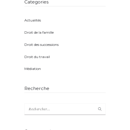
Categories
Actualités
(8)
Droit de la famille
(5)
Droit des successions
(4)
Droit du travail
(1)
Médiation
(2)
Recherche
Rechercher :