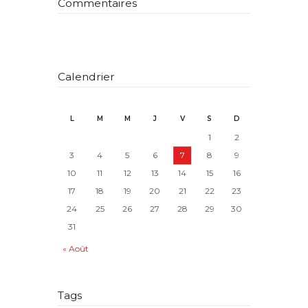
Commentaires
Calendrier
L
M
M
J
V
S
D
1
2
3
4
5
6
7
8
9
10
11
12
13
14
15
16
17
18
19
20
21
22
23
24
25
26
27
28
29
30
31
« Août
Tags