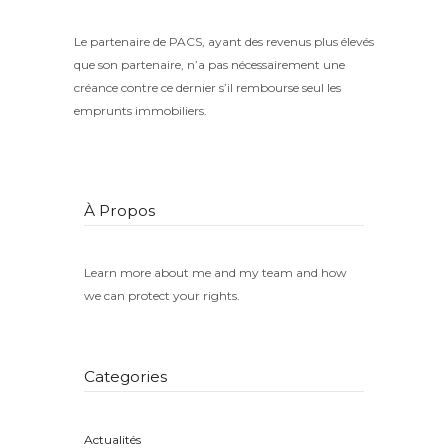
Share
Le partenaire de PACS, ayant des revenus plus élevés
que son partenaire, n’a pas nécessairement une
créance contre ce dernier s’il rembourse seul les
emprunts immobiliers.
À Propos
Learn more about me and my team and how
we can protect your rights.
Categories
Actualités
(8)