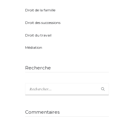
Droit de la famille
(5)
Droit des successions
(4)
Droit du travail
(1)
Médiation
(2)
Recherche
Rechercher :
Commentaires