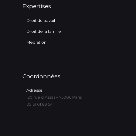
Expertises
Droit du travail
Droit de la famille
Médiation
Coordonnées
Adresse
120 rue d’Assas – 75006 Paris
09 61 01 89 54